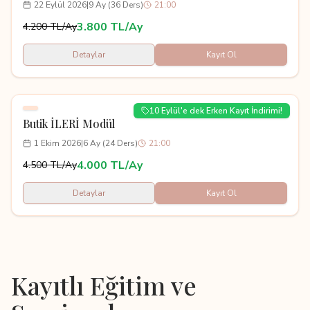
22 Eylül 2026
|
9 Ay (36 Ders)
21:00
3.800 TL/Ay
4.200 TL/Ay
Detaylar
Kayıt Ol
10 Eylül'e dek Erken Kayıt İndirimi!
Butik İLERİ Modül
1 Ekim 2026
|
6 Ay (24 Ders)
21:00
4.000 TL/Ay
4.500 TL/Ay
Detaylar
Kayıt Ol
Kayıtlı Eğitim ve