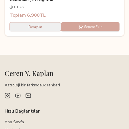
8 Ders
Toplam 6.900TL
Detaylar
Sepete Ekle
Ceren Y. Kaplan
Astroloji bir farkındalık rehberi
Hızlı Bağlantılar
Ana Sayfa