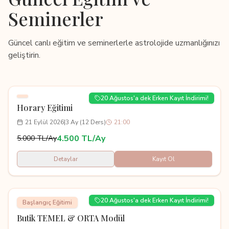
Seminerler
Güncel canlı eğitim ve seminerlerle astrolojide uzmanlığınızı
geliştirin.
20 Ağustos'a dek Erken Kayıt İndirimi!
Horary Eğitimi
21 Eylül 2026
|
3 Ay (12 Ders)
21:00
4.500 TL/Ay
5.000 TL/Ay
Detaylar
Kayıt Ol
20 Ağustos'a dek Erken Kayıt İndirimi!
Başlangıç Eğitimi
Butik TEMEL & ORTA Modül