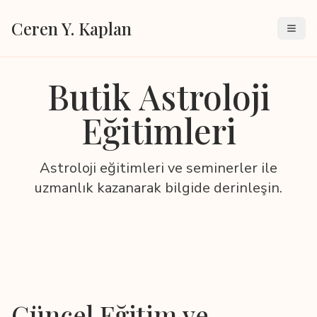
Ceren Y. Kaplan
Butik Astroloji
Eğitimleri
Astroloji eğitimleri ve seminerler ile
uzmanlık kazanarak bilgide derinleşin.
Güncel Eğitim ve