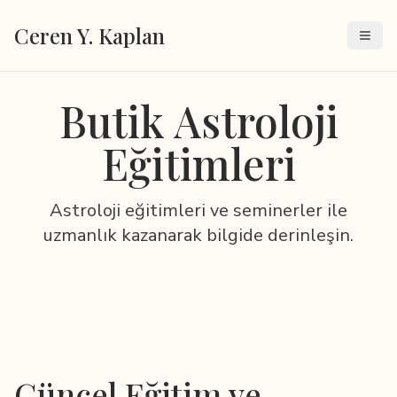
Ceren Y. Kaplan
Butik Astroloji
Eğitimleri
Astroloji eğitimleri ve seminerler ile
uzmanlık kazanarak bilgide derinleşin.
Güncel Eğitim ve