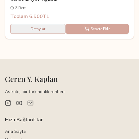
8 Ders
Toplam 6.900TL
Detaylar
Sepete Ekle
Ceren Y. Kaplan
Astroloji bir farkındalık rehberi
Hızlı Bağlantılar
Ana Sayfa