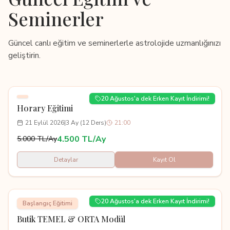
Seminerler
Güncel canlı eğitim ve seminerlerle astrolojide uzmanlığınızı
geliştirin.
20 Ağustos'a dek Erken Kayıt İndirimi!
Horary Eğitimi
21 Eylül 2026
|
3 Ay (12 Ders)
21:00
4.500 TL/Ay
5.000 TL/Ay
Detaylar
Kayıt Ol
20 Ağustos'a dek Erken Kayıt İndirimi!
Başlangıç Eğitimi
Butik TEMEL & ORTA Modül