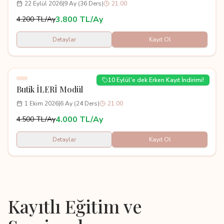
22 Eylül 2026
|
9 Ay (36 Ders)
21:00
3.800 TL/Ay
4.200 TL/Ay
Detaylar
Kayıt Ol
10 Eylül'e dek Erken Kayıt İndirimi!
Butik İLERİ Modül
1 Ekim 2026
|
6 Ay (24 Ders)
21:00
4.000 TL/Ay
4.500 TL/Ay
Detaylar
Kayıt Ol
Kayıtlı Eğitim ve