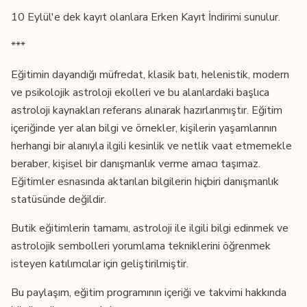
10 Eylül'e dek kayıt olanlara Erken Kayıt İndirimi sunulur.
***
Eğitimin dayandığı müfredat, klasik batı, helenistik, modern
ve psikolojik astroloji ekolleri ve bu alanlardaki başlıca
astroloji kaynakları referans alınarak hazırlanmıştır. Eğitim
içeriğinde yer alan bilgi ve örnekler, kişilerin yaşamlarının
herhangi bir alanıyla ilgili kesinlik ve netlik vaat etmemekle
beraber, kişisel bir danışmanlık verme amacı taşımaz.
Eğitimler esnasında aktarılan bilgilerin hiçbiri danışmanlık
statüsünde değildir.
Butik eğitimlerin tamamı, astroloji ile ilgili bilgi edinmek ve
astrolojik sembolleri yorumlama tekniklerini öğrenmek
isteyen katılımcılar için geliştirilmiştir.
Bu paylaşım, eğitim programının içeriği ve takvimi hakkında