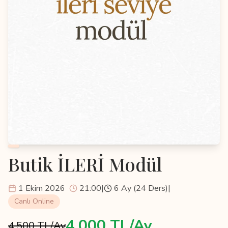
Butik İLERİ Modül
1 Ekim 2026
21:00
|
6 Ay (24 Ders)
|
Canlı Online
4.000 TL/Ay
4.500 TL/Ay