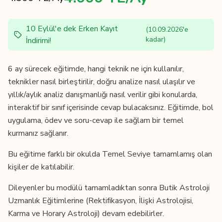
10 Eylül'e dek Erken Kayıt
(
10.09.2026
'e
kadar)
İndirimi!
6 ay sürecek eğitimde, hangi teknik ne için kullanılır,
teknikler nasıl birleştirilir, doğru analize nasıl ulaşılır ve
yıllık/aylık analiz danışmanlığı nasıl verilir gibi konularda,
interaktif bir sınıf içerisinde cevap bulacaksınız. Eğitimde, bol
uygulama, ödev ve soru-cevap ile sağlam bir temel
kurmanız sağlanır.
Bu eğitime farklı bir okulda Temel Seviye tamamlamış olan
kişiler de katılabilir.
Dileyenler bu modülü tamamladıktan sonra Butik Astroloji
Uzmanlık Eğitimlerine (Rektifikasyon, İlişki Astrolojisi,
Karma ve Horary Astroloji) devam edebilirler.