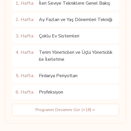
1
. Hafta
İleri Seviye Tekniklere Genel Bakış
2
. Hafta
Ay Fazları ve Yaş Dönemleri Tekniği
3
. Hafta
Çoklu Ev Sistemleri
4
. Hafta
Terim Yöneticileri ve Üçlü Yöneticilik
ile İlerletme
5
. Hafta
Firdarya Periyotları
6
. Hafta
Profeksiyon
Programın Devamını Gör (+18)