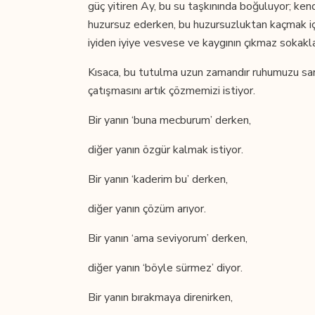
güç yitiren Ay, bu su taşkınında boğuluyor; kendi
huzursuz ederken, bu huzursuzluktan kaçmak için 
iyiden iyiye vesvese ve kaygının çıkmaz sokaklar
Kısaca, bu tutulma uzun zamandır ruhumuzu saran 
çatışmasını artık çözmemizi istiyor.
Bir yanın ‘buna mecburum’ derken,
diğer yanın özgür kalmak istiyor.
Bir yanın ‘kaderim bu’ derken,
diğer yanın çözüm arıyor.
Bir yanın ‘ama seviyorum’ derken,
diğer yanın ‘böyle sürmez’ diyor.
Bir yanın bırakmaya direnirken,