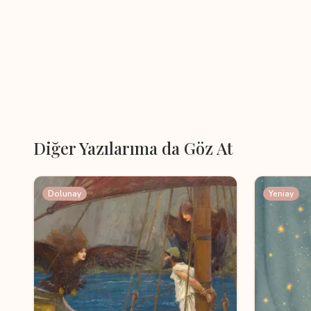
Diğer Yazılarıma da Göz At
Dolunay
Yeniay