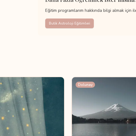
Eğitim programlarım hakkında bilgi almak için il
Butik Astroloji Eğitimleri
Dolunay