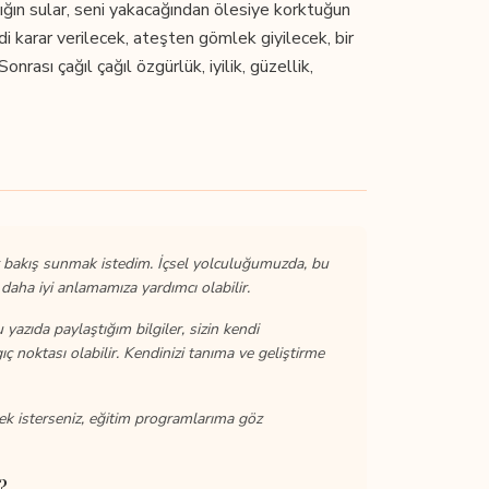
ğın sular, seni yakacağından ölesiye korktuğun
i karar verilecek, ateşten gömlek giyilecek, bir
nrası çağıl çağıl özgürlük, iyilik, güzellik,
bakış sunmak istedim. İçsel yolculuğumuzda, bu
i daha iyi anlamamıza yardımcı olabilir.
yazıda paylaştığım bilgiler, sizin kendi
ç noktası olabilir. Kendinizi tanıma ve geliştirme
ek isterseniz, eğitim programlarıma göz
?