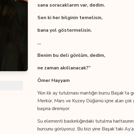
sana soracaklarım var, dedim.
Sen ki her bilginin temelisin,
bana yol göstermelisin.
...
Benim bu deli gönlüm, dedim,
ne zaman akıllanacak?”
Ömer Hayyam
Yılın ilk ay tutulması mantığın burcu Başak’ta 
Merkür, Mars ve Kuzey Düğümü içine alan çok gü
başına direniyor.
Su elementi baskınlığındaki tutulma haritasını
burcunu görüyoruz. Bu bizi yine Başak’taki Ay