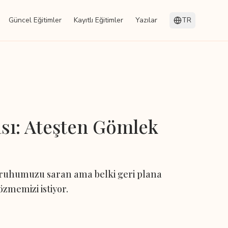
Güncel Eğitimler
Kayıtlı Eğitimler
Yazılar
TR
ası: Ateşten Gömlek
r ruhumuzu saran ama belki geri plana
çözmemizi istiyor.