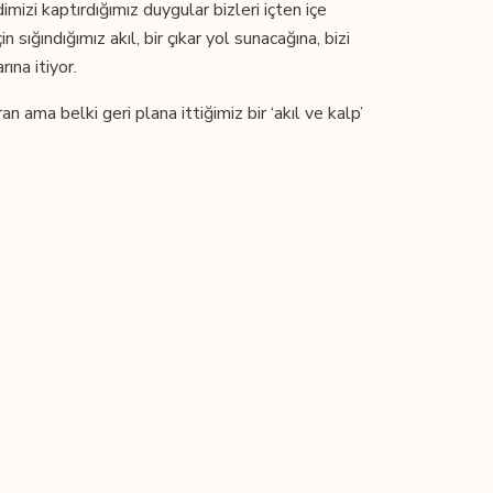
mizi kaptırdığımız duygular bizleri içten içe
sığındığımız akıl, bir çıkar yol sunacağına, bizi
ına itiyor.
ama belki geri plana ittiğimiz bir ‘akıl ve kalp’