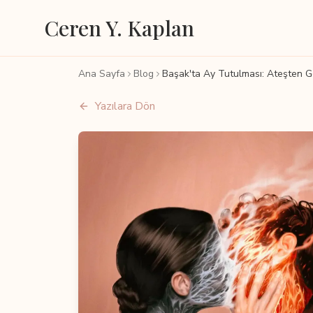
Ceren Y. Kaplan
Ana Sayfa
Blog
Başak'ta Ay Tutulması: Ateşten 
Yazılara Dön